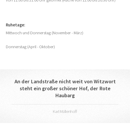
Von 11.00 bis 21.00 Uhr geöffnet (Küche von 12.00 bis 20.30 Uhr)
Ruhetage:
Mittwoch und Donnerstag (November - März)
Donnerstag (April - Oktober)
An der Landstraße nicht weit von Witzwort
steht ein großer schöner Hof, der Rote
Haubarg
Karl Müllenhoff